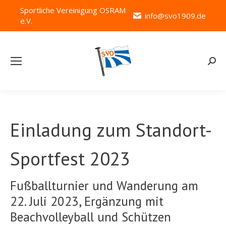
Sportliche Vereinigung OSRAM
info@svo1909.de
e.V.
Searc
Einladung zum Standort-
Sportfest 2023
Fußballturnier und Wanderung am
22. Juli 2023, Ergänzung mit
Beachvolleyball und Schützen