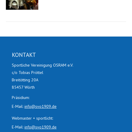
KONTAKT
Sportliche Vereinigung OSRAM e.V.
c/o Tobias Pröttel
Breitötting 20A
85457 Wörth
Präsidium:
E-Mail:
info@svo1909.de
Webmaster + sportlicht:
E-Mail:
info@svo1909.de