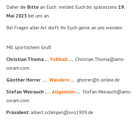
Daher die
Bitte
an Euch: meldet Euch bis spätestens
19.
Mai 2023
bei uns an.
Bei Fragen aller Art dürft Ihr Euch gerne an uns wenden.
Mit sportlichem Gruß
Christian Thoma …
Fußball
…
Christian.Thoma@ams-
osram.com
Günther Horrer …
Wandern
…
ghorrer@t-online.de
Stefan Weirauch
…
Allgemein
…
Stefan.Weirauch@ams-
osram.com
Präsident:
albert.schimpel@svo1909.de