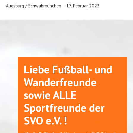
Augsburg / Schwabmünchen – 17. Februar 2023
Liebe Fußball- und
Wanderfreunde
sowie ALLE
Sportfreunde der
SVO e.V. !