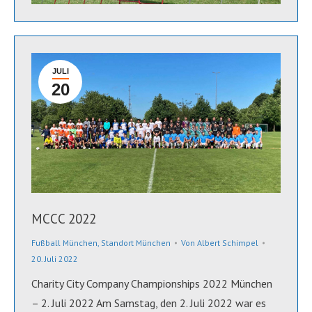
JULI
20
MCCC 2022
Fußball München
,
Standort München
Von
Albert Schimpel
20. Juli 2022
Charity City Company Championships 2022 München
– 2. Juli 2022 Am Samstag, den 2. Juli 2022 war es