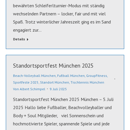
bewährten Schleiferlturnier-Modus mit ständig
wechselnden Partnern – locker, fair und mit viel
Spaß. Trotz winterlicher Jahreszeit ging es im Sand
engagiert zur…
Details
Standortsportfest München 2025
Beach-Volleyball München
,
Fußball München
,
GroupFitness
,
Sportfeste 2025
,
Standort München
,
Tischtennis München
Von
Albert Schimpel
9. Juli 2025
Standortsportfest München 2025 München – 5. Juli
2025 Hallo liebe Fußballer, Beachvolleyballer und
Body + Soul Mitglieder, viel Sonnenschein und
hochmotivierte Spieler, spannende Spiele und jede