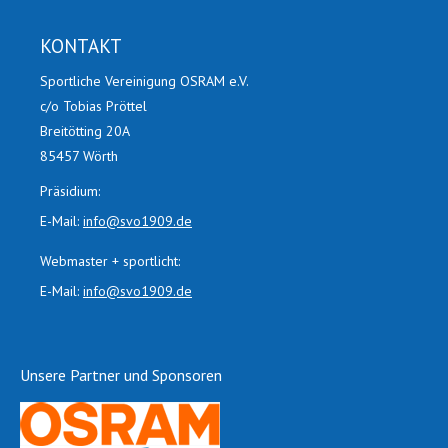
KONTAKT
Sportliche Vereinigung OSRAM e.V.
c/o Tobias Pröttel
Breitötting 20A
85457 Wörth
Präsidium:
E-Mail:
info@svo1909.de
Webmaster + sportlicht:
E-Mail:
info@svo1909.de
Unsere Partner und Sponsoren