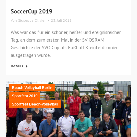
SoccerCup 2019
Von
Giuseppe Olivieri
23. Juli 2019
Was war das für ein schöner, heißer und ereignisreicher
Tag, an dem zum ersten Mal in der SV OSRAM
Geschichte der SVO Cup als Fußball Kleinfeldturnier
ausgetragen wurde.
Details
Beach-Volleyball Berlin
Sportfest 2019
Sportfest Beach-Volleyball