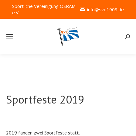
Sportliche Vereinigung OSRAM
info@svo1909.de
e.V.
Searc
Sportfeste 2019
2019 fanden zwei Sportfeste statt.