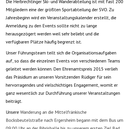
Die Herbrechtinger Ski- und Wanderabteilung ist mit fast 200
Mitgliedern eine der größten Sportabteilung der SVO. Zu
Jahresbeginn wird ein Veranstaltungskalender erstellt, die
Anmeldung zu den Events sollte nicht zu lange
herausgezögert werden weil sehr beliebt und die
verfügbaren Plätze häufig begrenzt ist.
Unser Führungsteam teilt sich die Organisationsaufgaben
auf, so dass die einzelnen Events von verschiedenen Teams
geleitet werden können. Den Ehrenamtspreis 2015 verlieh
das Präsidium an unseren Vorsitzenden Rüdiger für sein
hervorragendes und vielschichtiges Engagement, womit er
ganz wesentlich zur Durchführung unserer Veranstaltungen
beiträgt.
Unsere
Wanderung an die Mittelfränkische
Bocksbeutelstraße nach Ergersheim begann mit dem Bus um
09:00 Uhr an der Bibrishalle bis zu unserem ersten Ziel Bad