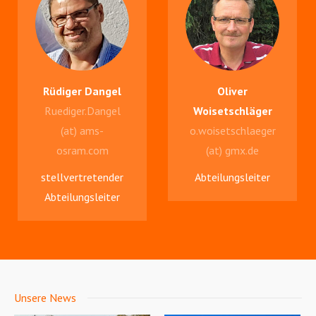
Rüdiger Dangel
Oliver
Ruediger.Dangel
Woisetschläger
(at) ams-
o.woisetschlaeger
osram.com
(at) gmx.de
stellvertretender
Abteilungsleiter
Abteilungsleiter
Unsere News