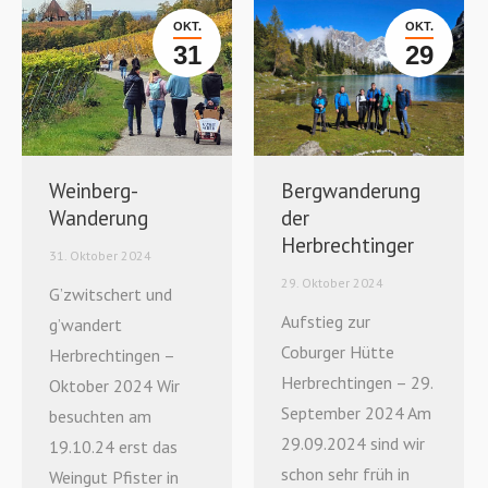
OKT.
OKT.
31
29
Weinberg-
Bergwanderung
Wanderung
der
Herbrechtinger
31. Oktober 2024
29. Oktober 2024
G’zwitschert und
Aufstieg zur
g’wandert
Coburger Hütte
Herbrechtingen –
Herbrechtingen – 29.
Oktober 2024 Wir
September 2024 Am
besuchten am
29.09.2024 sind wir
19.10.24 erst das
schon sehr früh in
Weingut Pfister in