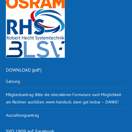
DOWNLOAD (pdf)
Satzung
Mitgliedsantrag: Bitte die interaktiven Formulare nach Möglichkeit
am Rechner ausfüllen, wenn händisch, dann gut lesbar – DANKE!
Auszahlungsantrag
SVO 1909 auf Facebook