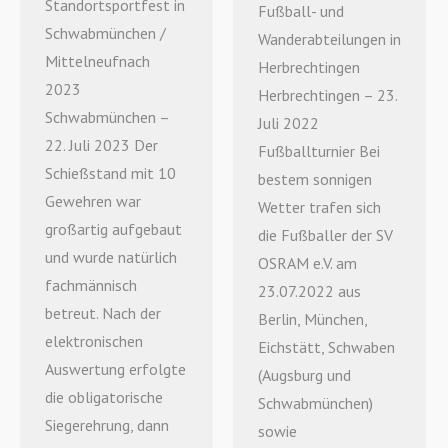
Standortsportfest in
Fußball- und
Schwabmünchen /
Wanderabteilungen in
Mittelneufnach
Herbrechtingen
2023
Herbrechtingen – 23.
Schwabmünchen –
Juli 2022
22. Juli 2023 Der
Fußballturnier Bei
Schießstand mit 10
bestem sonnigen
Gewehren war
Wetter trafen sich
großartig aufgebaut
die Fußballer der SV
und wurde natürlich
OSRAM e.V. am
fachmännisch
23.07.2022 aus
betreut. Nach der
Berlin, München,
elektronischen
Eichstätt, Schwaben
Auswertung erfolgte
(Augsburg und
die obligatorische
Schwabmünchen)
Siegerehrung, dann
sowie