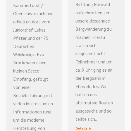
Richtung Ehrwald
Kammerforst /
aufgebrochen, um
Oberschwarzach und
unsere diesjährige
erhielten dort vom
Bergwanderung zu
Juniorchef Lukas
machen. Hierzu
Pfister und der 75.
trafen sich
Deutschen
insgesamt acht
Weinkönigin Eva
Teilnehmer und um
Brockmann einen
ca. 9 Uhr ging es an
kleinen Secco-
der Bergbahn in
Empfang, gefolgt
Ehrwald los. Wir
von einer
hatten uns
Betriebsführung mit
alternative Routen
vielen interessanten
ausgesucht und so
Informationen rund
teilte sich…
um die moderne
Herstellung von
Details