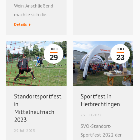
Wein. Anschließend
machte sich die…
Details
JULI
JULI
29
23
Sportfest in
Standortsportfest
Herbrechtingen
in
Mittelneufnach
23. Juli 2022
2023
SVO-Standort-
29. Juli 2023
Sportfest 2022 der