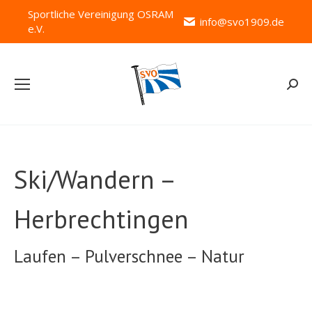
Sportliche Vereinigung OSRAM
info@svo1909.de
e.V.
Searc
Ski/Wandern –
Herbrechtingen
Laufen – Pulverschnee – Natur