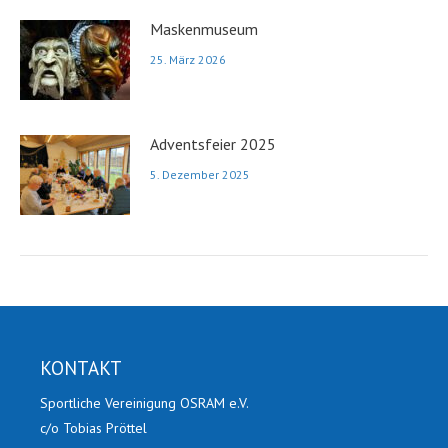
Maskenmuseum
25. März 2026
Adventsfeier 2025
5. Dezember 2025
KONTAKT
Sportliche Vereinigung OSRAM e.V.
c/o Tobias Pröttel