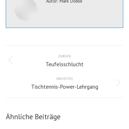
Autor:
Mark Dobke
Kommentarnavigation
ZURÜCK
Teufelsschlucht
Vorheriger
Beitrag:
NÄCHSTES
Tischtennis-Power-Lehrgang
Nächster
Beitrag:
Ähnliche Beiträge