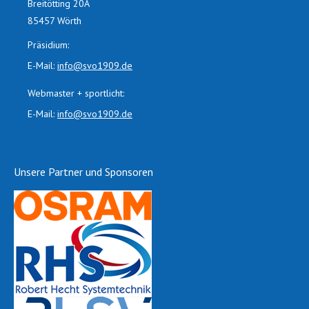
Breitötting 20A
85457 Wörth
Präsidium:
E-Mail:
info@svo1909.de
Webmaster + sportlicht:
E-Mail:
info@svo1909.de
Unsere Partner und Sponsoren