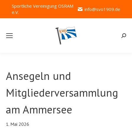
Sportliche Vereinigung OSRAM
info@svo1909.de
e.V.
Searc
Ansegeln und
Mitgliederversammlung
am Ammersee
1. Mai 2026