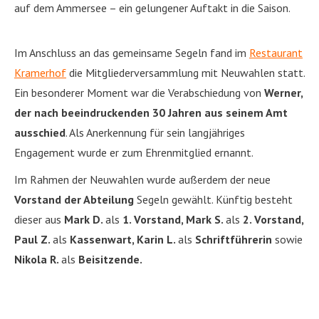
auf dem Ammersee – ein gelungener Auftakt in die Saison.
Im Anschluss an das gemeinsame Segeln fand im
Restaurant
Kramerhof
die Mitgliederversammlung mit Neuwahlen statt.
Ein besonderer Moment war die Verabschiedung von
Werner,
der nach beeindruckenden 30 Jahren aus seinem Amt
ausschied
. Als Anerkennung für sein langjähriges
Engagement wurde er zum Ehrenmitglied ernannt.
Im Rahmen der Neuwahlen wurde außerdem der neue
Vorstand der Abteilung
Segeln gewählt. Künftig besteht
dieser aus
Mark D.
als
1. Vorstand, Mark S.
als
2. Vorstand,
Paul Z.
als
Kassenwart, Karin L.
als
Schriftführerin
sowie
Nikola R.
als
Beisitzende.