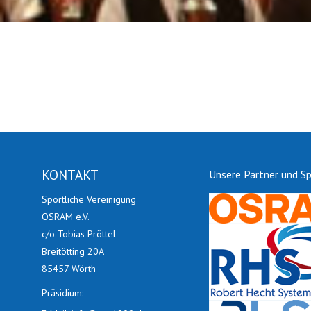
KONTAKT
Unsere Partner und S
Sportliche Vereinigung
OSRAM e.V.
c/o Tobias Pröttel
Breitötting 20A
85457 Wörth
Präsidium: