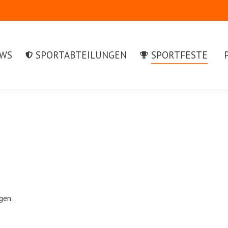
S
SPORTABTEILUNGEN
SPORTFESTE
PR
WS
SPORTABTEILUNGEN
SPORTFESTE
ngen…