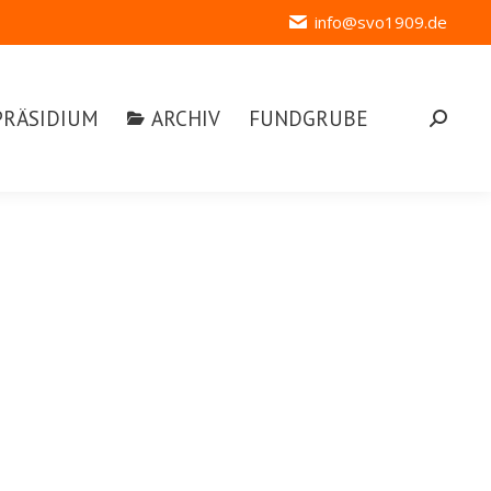
info@svo1909.de
ÄSIDIUM
ARCHIV
FUNDGRUBE
Search:
PRÄSIDIUM
ARCHIV
FUNDGRUBE
Search: