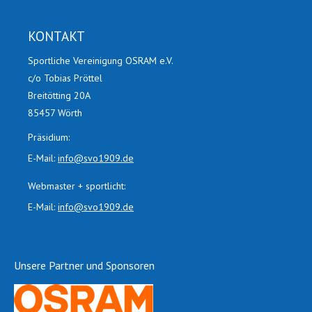
KONTAKT
Sportliche Vereinigung OSRAM e.V.
c/o Tobias Pröttel
Breitötting 20A
85457 Wörth
Präsidium:
E-Mail:
info@svo1909.de
Webmaster + sportlicht:
E-Mail:
info@svo1909.de
Unsere Partner und Sponsoren