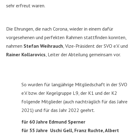
sehr erfreut waren.
Die Ehrungen, die nach Corona, wieder in einem dafür
vorgesehenen und perfekten Rahmen stattfinden konnten,
nahmen
Stefan Weihrauch
, Vize-Präsident der SVO e.V. und
Rainer Kollarovics
, Leiter der Abteilung gemeinsam vor.
So wurden für langjährige Mitgliedschaft in der SVO
e.V. bzw. der Kegelgruppe L9, der K1 und der K2
folgende Mitglieder (auch nachträglich für das Jahre
2021) und für das Jahr 2022 geehrt.
für 60 Jahre Edmund Sperner
für 55 Jahre Uschi Gell, Franz Ruchte, Albert