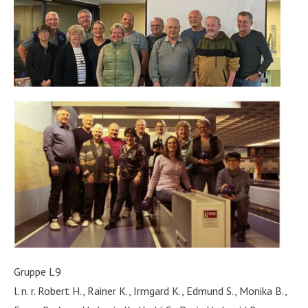
Gruppe L9
l. n. r. Robert H., Rainer K., Irmgard K., Edmund S., Monika B.,