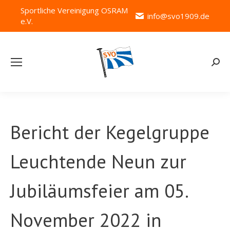
Sportliche Vereinigung OSRAM
info@svo1909.de
e.V.
Searc
Bericht der Kegelgruppe
Leuchtende Neun zur
Jubiläumsfeier am 05.
November 2022 in