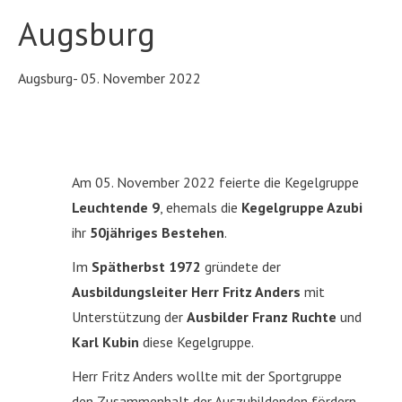
Augsburg
Augsburg- 05. November 2022
Am 05. November 2022 feierte die Kegelgruppe
Leuchtende 9
, ehemals die
Kegelgruppe Azubi
ihr
50jähriges Bestehen
.
Im
Spätherbst 1972
gründete der
Ausbildungsleiter Herr Fritz Anders
mit
Unterstützung der
Ausbilder Franz Ruchte
und
Karl Kubin
diese Kegelgruppe.
Herr Fritz Anders wollte mit der Sportgruppe
den Zusammenhalt der Auszubildenden fördern.