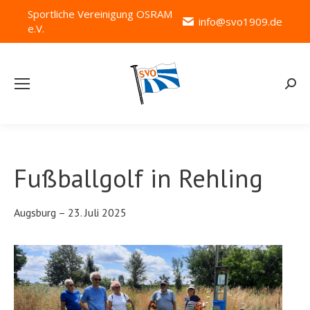
Sportliche Vereinigung OSRAM
info@svo1909.de
e.V.
Searc
Fußballgolf in Rehling
Augsburg – 23. Juli 2025