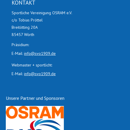
KONTAKT
Sportliche Vereinigung OSRAM e.V.
c/o Tobias Pröttel
Breitötting 20A
85457 Wörth
Präsidium:
E-Mail:
info@svo1909.de
Webmaster + sportlicht:
E-Mail:
info@svo1909.de
Unsere Partner und Sponsoren