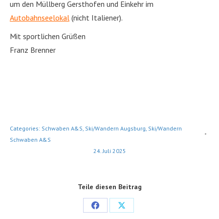
um den Müllberg Gersthofen und Einkehr im
Autobahnseelokal
(nicht Italiener).
Mit sportlichen Grüßen
Franz Brenner
Categories:
Schwaben A&S
,
Ski/Wandern Augsburg
,
Ski/Wandern
Schwaben A&S
24. Juli 2025
Teile diesen Beitrag
Share
Share