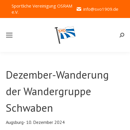
Sportliche Vereinigung OSRAM
info@svo1909.de
e.V.
Searc
Dezember-Wanderung
der Wandergruppe
Schwaben
Augsburg- 10. Dezember 2024