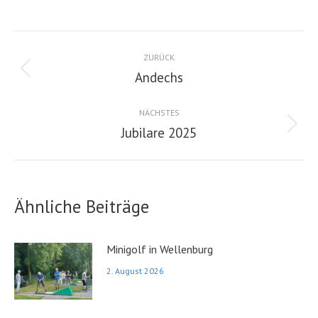
Kommentarnavigation
ZURÜCK
Andechs
Vorheriger
Beitrag:
NÄCHSTES
Jubilare 2025
Nächster
Beitrag:
Ähnliche Beiträge
Minigolf in Wellenburg
2. August 2026