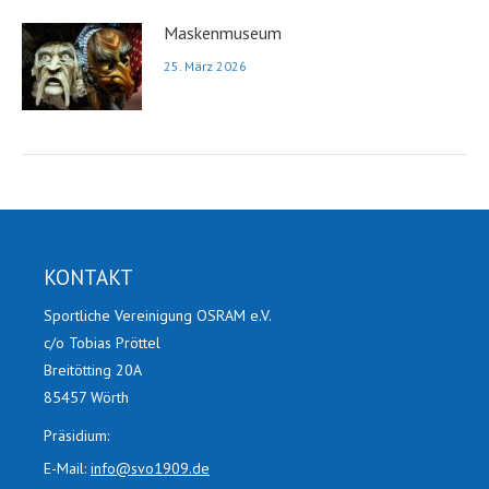
Maskenmuseum
25. März 2026
KONTAKT
Sportliche Vereinigung OSRAM e.V.
c/o Tobias Pröttel
Breitötting 20A
85457 Wörth
Präsidium:
E-Mail:
info@svo1909.de