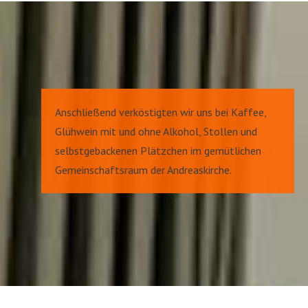
Anschließend verköstigten wir uns bei Kaffee,
Glühwein mit und ohne Alkohol, Stollen und
selbstgebackenen Plätzchen im gemütlichen
Gemeinschaftsraum der Andreaskirche.