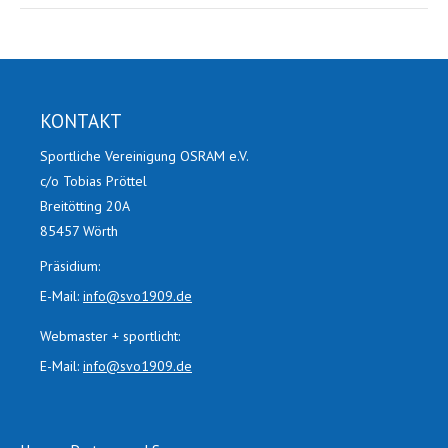
KONTAKT
Sportliche Vereinigung OSRAM e.V.
c/o Tobias Pröttel
Breitötting 20A
85457 Wörth
Präsidium:
E-Mail:
info@svo1909.de
Webmaster + sportlicht:
E-Mail:
info@svo1909.de