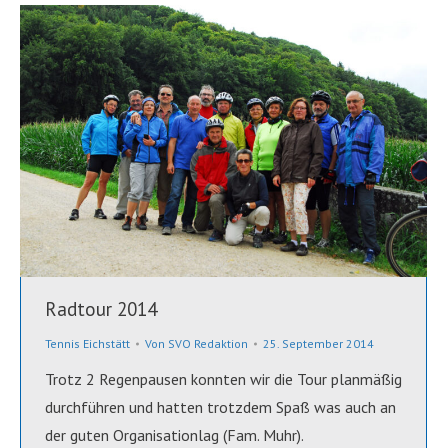
Radtour 2014
Tennis Eichstätt
Von
SVO Redaktion
25. September 2014
Trotz 2 Regenpausen konnten wir die Tour planmäßig
durchführen und hatten trotzdem Spaß was auch an
der guten Organisationlag (Fam. Muhr).