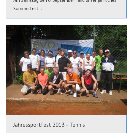
Am Samstag den 6. September fand unser jährliches
Sommerfest…
Jahressportfest 2013 – Tennis