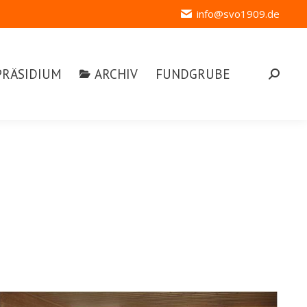
info@svo1909.de
ÄSIDIUM
ARCHIV
FUNDGRUBE
Search:
PRÄSIDIUM
ARCHIV
FUNDGRUBE
Search:
wort-Archive:
Schützen