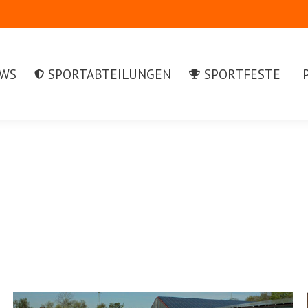
S
SPORTABTEILUNGEN
SPORTFESTE
PR
WS
SPORTABTEILUNGEN
SPORTFESTE
Schlag