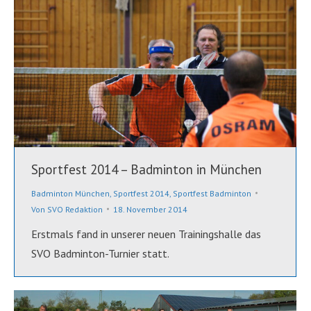
Sportfest 2014 – Badminton in München
Badminton München
,
Sportfest 2014
,
Sportfest Badminton
Von
SVO Redaktion
18. November 2014
Erstmals fand in unserer neuen Trainingshalle das
SVO Badminton-Turnier statt.