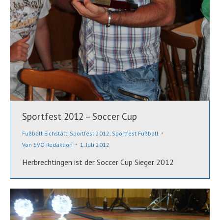
Sportfest 2012 – Soccer Cup
Fußball Eichstätt
,
Sportfest 2012
,
Sportfest Fußball
Von
SVO Redaktion
1. Juli 2012
Herbrechtingen ist der Soccer Cup Sieger 2012