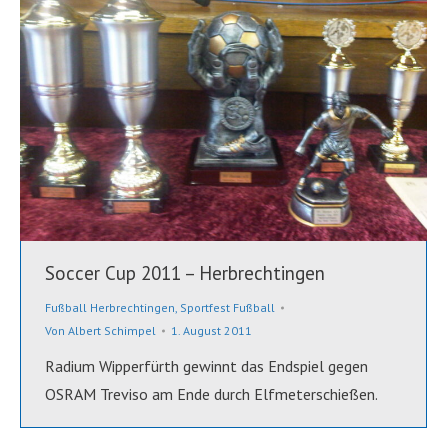
Soccer Cup 2011 – Herbrechtingen
Fußball Herbrechtingen
,
Sportfest Fußball
Von
Albert Schimpel
1. August 2011
Radium Wipperfürth gewinnt das Endspiel gegen
OSRAM Treviso am Ende durch Elfmeterschießen.