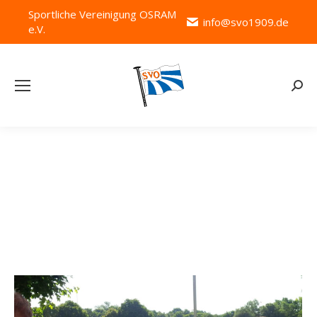
Sportliche Vereinigung OSRAM
info@svo1909.de
e.V.
Searc
Schlagwort-Archive:
Soccer Cup