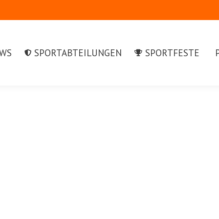
S
SPORTABTEILUNGEN
SPORTFESTE
PR
WS
SPORTABTEILUNGEN
SPORTFESTE
S