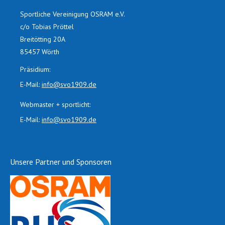
Sportliche Vereinigung OSRAM e.V.
c/o Tobias Pröttel
Breitötting 20A
85457 Wörth
Präsidium:
E-Mail:
info@svo1909.de
Webmaster + sportlicht:
E-Mail:
info@svo1909.de
Unsere Partner und Sponsoren