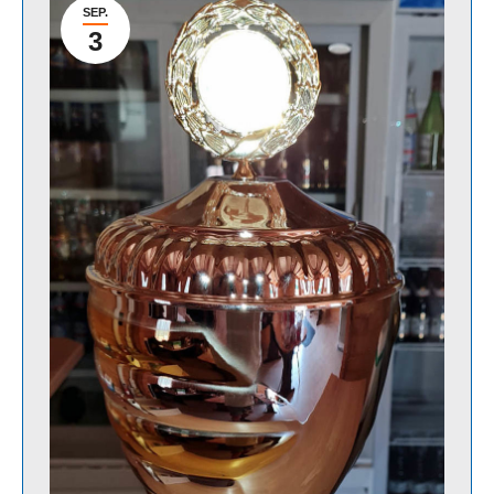
SEP.
3