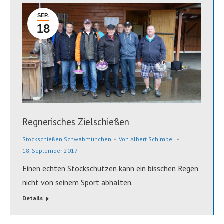
SEP.
18
Regnerisches Zielschießen
Stockschießen Schwabmünchen
Von
Albert Schimpel
18. September 2017
Einen echten Stockschützen kann ein bisschen Regen
nicht von seinem Sport abhalten.
Details