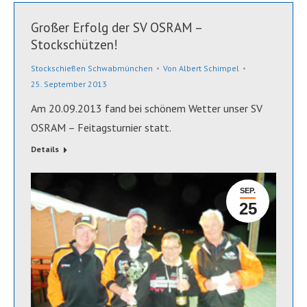
Großer Erfolg der SV OSRAM –
Stockschützen!
Stockschießen Schwabmünchen
Von
Albert Schimpel
25. September 2013
Am 20.09.2013 fand bei schönem Wetter unser SV
OSRAM – Feitagsturnier statt.
Details
SEP.
25