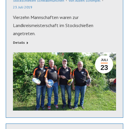
Stockschießen Schwabmünchen
Von
Albert Schimpel
23. Juli 2019
Vierzehn Mannschaften waren zur
Landkreismeisterschaft im Stockschießen
angetreten.
Details
JULI
23