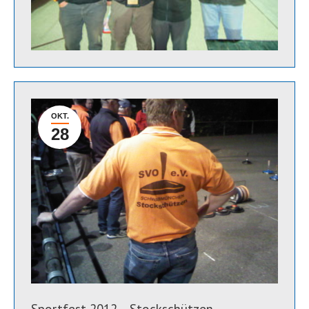
OKT.
28