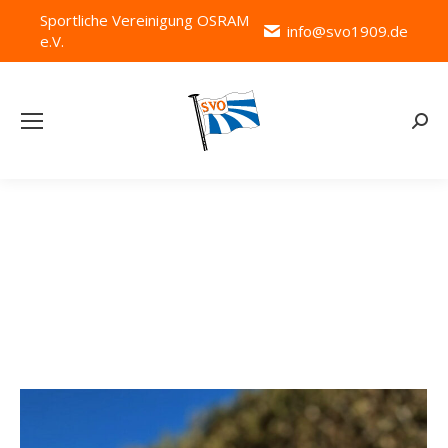
Sportliche Vereinigung OSRAM
info@svo1909.de
e.V.
Searc
Team Category:
Webmaster