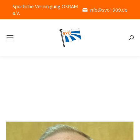
Sportliche Vereinigung OSRAM
info@svo1909.de
e.V.
Searc
Team Category:
T-S