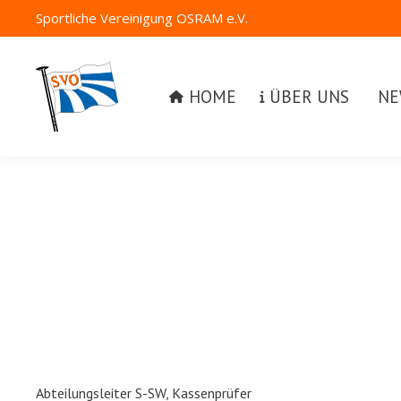
Sportliche Vereinigung OSRAM e.V.
HOME
ÜBER UNS
NEW
HOME
ÜBER UNS
NE
Abteilungsleiter S-SW, Kassenprüfer