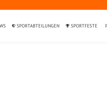
S
SPORTABTEILUNGEN
SPORTFESTE
PR
WS
SPORTABTEILUNGEN
SPORTFESTE