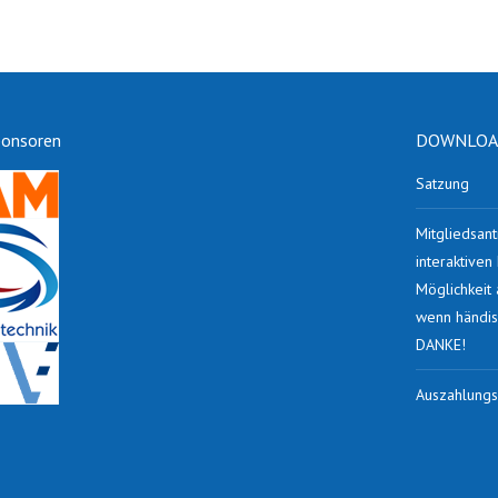
ponsoren
DOWNLOAD
Satzung
Mitgliedsant
interaktive
Möglichkeit
wenn händis
DANKE!
Auszahlungs