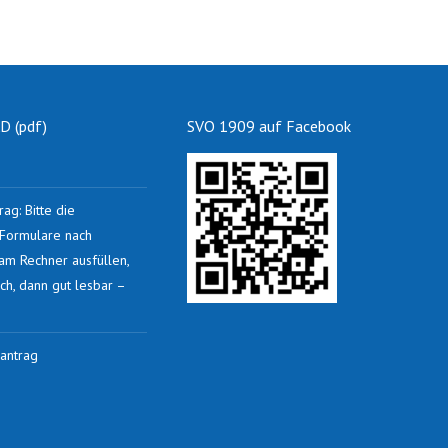
 (pdf)
SVO 1909 auf Facebook
rag: Bitte die
n Formulare nach
 am Rechner ausfüllen,
ch, dann gut lesbar –
antrag