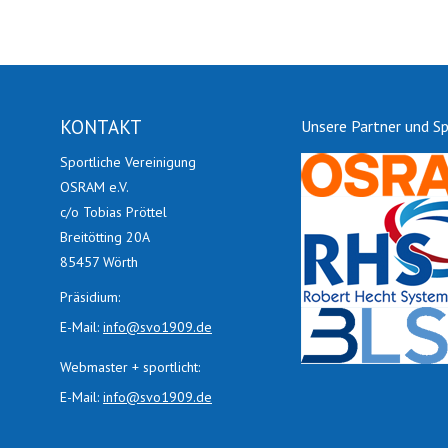
KONTAKT
Unsere Partner und S
Sportliche Vereinigung
OSRAM e.V.
c/o Tobias Pröttel
Breitötting 20A
85457 Wörth
Präsidium:
E-Mail:
info@svo1909.de
Webmaster + sportlicht:
E-Mail:
info@svo1909.de