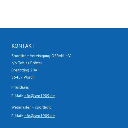
KONTAKT
Sportliche Vereinigung OSRAM e.V.
c/o Tobias Pröttel
Breitötting 20A
85457 Wörth
Präsidium:
E-Mail:
info@svo1909.de
Webmaster + sportlicht:
E-Mail:
info@svo1909.de