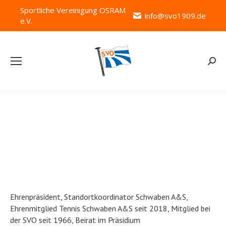
Sportliche Vereinigung OSRAM
info@svo1909.de
e.V.
Searc
Albert Schimpel
Ehrenpräsident, Standortkoordinator Schwaben A&S,
Ehrenmitglied Tennis Schwaben A&S seit 2018, Mitglied bei
der SVO seit 1966, Beirat im Präsidium