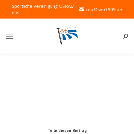
Sportliche Vereinigung OSRAM
info@svo1909.de
e.V.
Searc
SVO Tischtennis
Teile diesen Beitrag