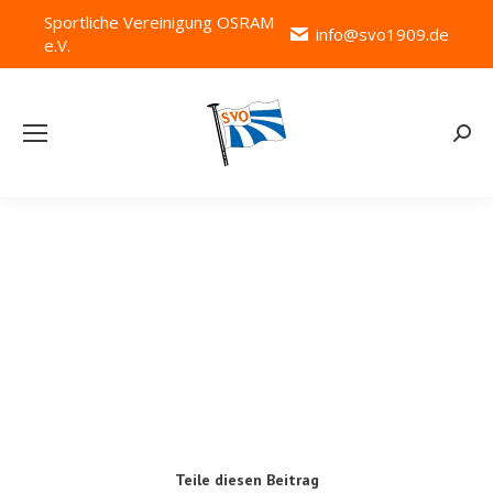
Sportliche Vereinigung OSRAM
info@svo1909.de
e.V.
Searc
SVO Badminton
Teile diesen Beitrag