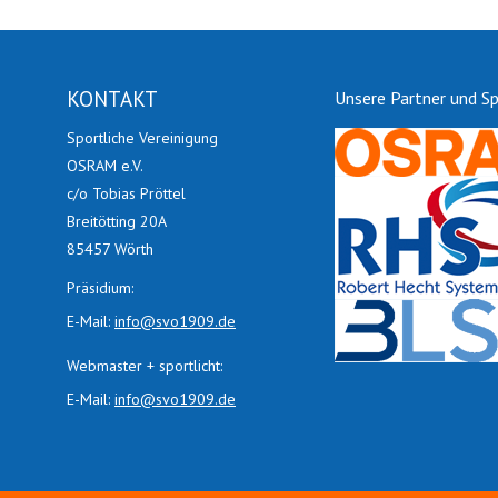
KONTAKT
Unsere Partner und S
Sportliche Vereinigung
OSRAM e.V.
c/o Tobias Pröttel
Breitötting 20A
85457 Wörth
Präsidium:
E-Mail:
info@svo1909.de
Webmaster + sportlicht:
E-Mail:
info@svo1909.de