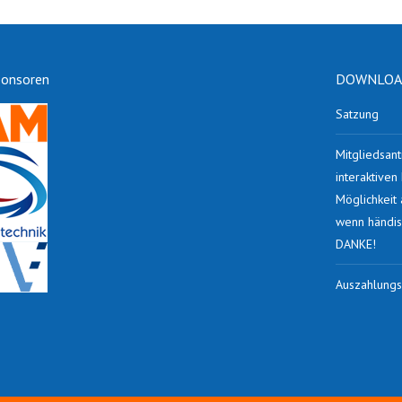
ponsoren
DOWNLOAD
Satzung
Mitgliedsant
interaktive
Möglichkeit
wenn händis
DANKE!
Auszahlungs