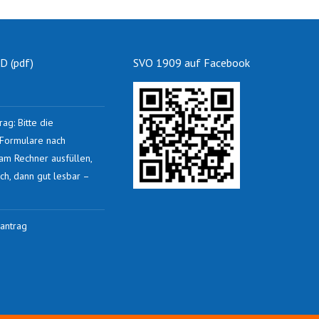
 (pdf)
SVO 1909 auf Facebook
rag: Bitte die
n Formulare nach
 am Rechner ausfüllen,
ch, dann gut lesbar –
antrag