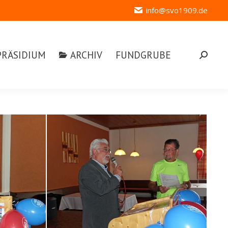
info@svo1909.de
ÄSIDIUM
ARCHIV
FUNDGRUBE
Search:
PRÄSIDIUM
ARCHIV
FUNDGRUBE
Search: