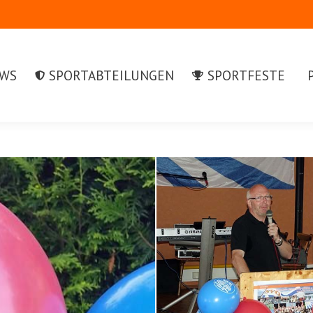
S
SPORTABTEILUNGEN
SPORTFESTE
PR
WS
SPORTABTEILUNGEN
SPORTFESTE