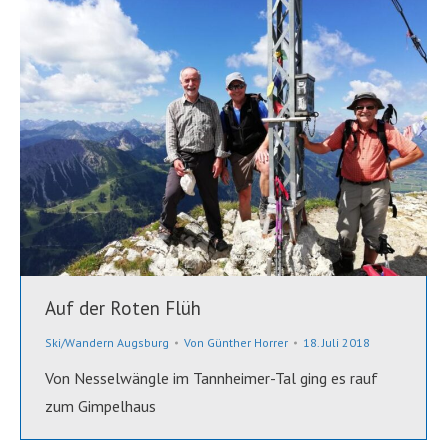
Auf der Roten Flüh
Ski/Wandern Augsburg
Von
Günther Horrer
18. Juli 2018
Von Nesselwängle im Tannheimer-Tal ging es rauf
zum Gimpelhaus