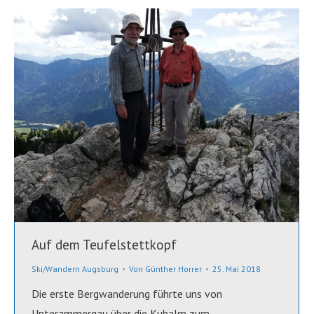
Auf dem Teufelstettkopf
Ski/Wandern Augsburg
Von
Günther Horrer
25. Mai 2018
Die erste Bergwanderung führte uns von
Unterammergau über die Kuhalm zum