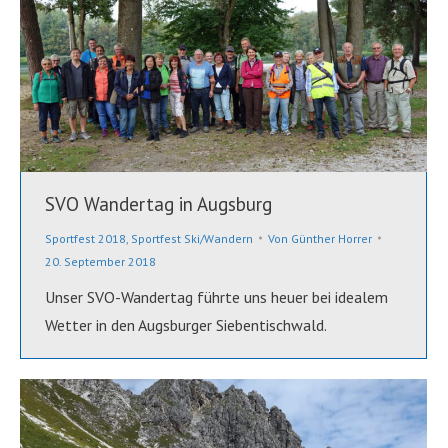
SVO Wandertag in Augsburg
Sportfest 2018
,
Sportfest Ski/Wandern
Von
Günther Horrer
20. September 2018
Unser SVO-Wandertag führte uns heuer bei idealem
Wetter in den Augsburger Siebentischwald.