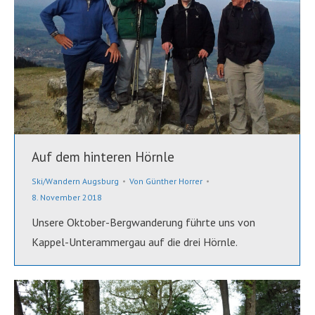
Auf dem hinteren Hörnle
Ski/Wandern Augsburg
Von
Günther Horrer
8. November 2018
Unsere Oktober-Bergwanderung führte uns von
Kappel-Unterammergau auf die drei Hörnle.