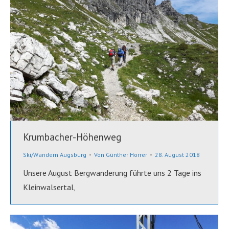
Krumbacher-Höhenweg
Ski/Wandern Augsburg
Von
Günther Horrer
28. August 2018
Unsere August Bergwanderung führte uns 2 Tage ins
Kleinwalsertal,