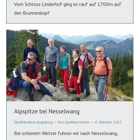
Vom Schloss Linderhof ging es rauf auf 1700m auf
den Brunnenkopf
Alpspitze bei Nesselwang
Ski/Wandern Augsburg
Von
Günther Horrer
4. Oktober 2017
Bei schönem Wetter fuhren wir nach Nesselwang,