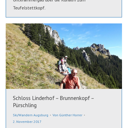
Teufelstettkopf.
Schloss Linderhof – Brunnenkopf –
Pürschling
Ski/Wandern Augsburg
Von
Günther Horrer
2. November 2017