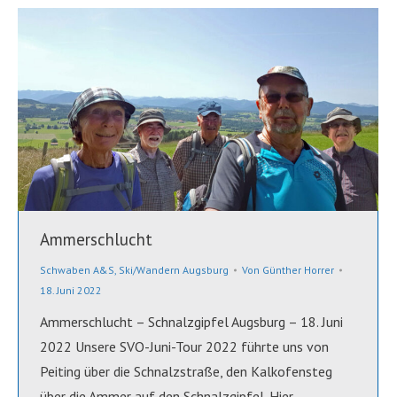
Ammerschlucht
Schwaben A&S
,
Ski/Wandern Augsburg
Von
Günther Horrer
18. Juni 2022
Ammerschlucht – Schnalzgipfel Augsburg – 18. Juni
2022 Unsere SVO-Juni-Tour 2022 führte uns von
Peiting über die Schnalzstraße, den Kalkofensteg
über die Ammer auf den Schnalzgipfel. Hier