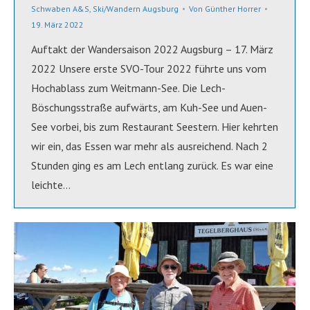
Schwaben A&S
,
Ski/Wandern Augsburg
Von
Günther Horrer
19. März 2022
Auftakt der Wandersaison 2022 Augsburg – 17. März
2022 Unsere erste SVO-Tour 2022 führte uns vom
Hochablass zum Weitmann-See. Die Lech-
Böschungsstraße aufwärts, am Kuh-See und Auen-
See vorbei, bis zum Restaurant Seestern. Hier kehrten
wir ein, das Essen war mehr als ausreichend. Nach 2
Stunden ging es am Lech entlang zurück. Es war eine
leichte…